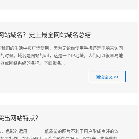
网站域名？史上最全网站域名总结
们的生活中被广泛使用，因为无论你使用手机还是电脑来访问
的时候。域名是网站的url，这是一个IP地址，人们可以很容易地
器或网络系统的名称。下面聚名...
阅读全文 >>
突出网站特点？
，色彩的运用 低质量的图片不利于用户形成良好的体
行加工制作，在保证图片不会变形的情况下，保持产品本身的特