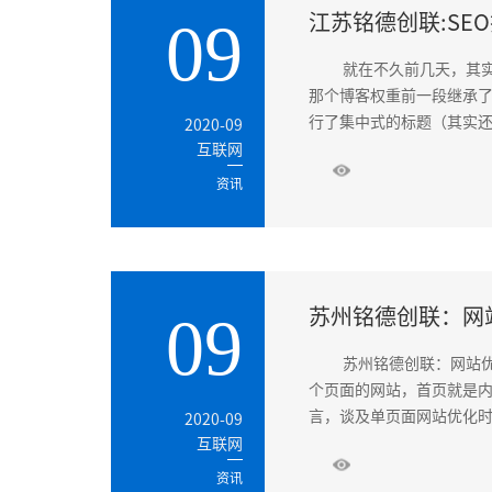
江苏铭德创联:SE
09
就在不久前几天，其实我
那个博客权重前一段继承了
行了集中式的标题（其实还
2020-09
互联网
资讯
苏州铭德创联：网
09
苏州铭德创联：网站
个页面的网站，首页就是内
言，谈及单页面网站优化时
2020-09
互联网
资讯