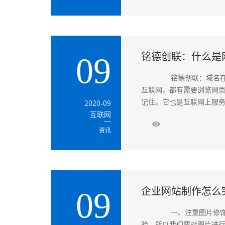
铭德创联：什么是
09
铭德创联：域名在我
互联网，都有需要浏览网页
记住。它也是互联网上服务
2020-09
互联网
资讯
企业网站制作怎么
09
一、注重图片修饰
验，所以我们要对图片进