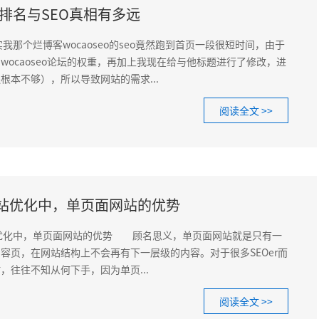
O排名与SEO真相有多远
那个烂博客wocaoseo的seo竟然跑到首页一段很短时间，由于
wocaoseo论坛的权重，再加上我现在给与他标题进行了修改，进
根本不够），所以导致网站的需求...
阅读全文 >>
站优化中，单页面网站的优势
优化中，单页面网站的优势 顾名思义，单页面网站就是只有一
容页，在网站结构上不会再有下一层级的内容。对于很多SEOer而
，往往不知从何下手，因为单页...
阅读全文 >>