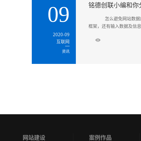
铭德创联小编和你
09
怎么避免网站数据库
框架，还有输入数据及信息
2020-09
互联网
资讯
网站建设
案例作品