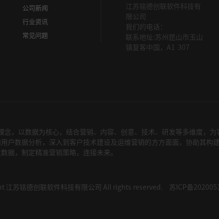
江苏铭德创联软件科技有
公司新闻
限公司
行业资讯
我们的电话：
常见问题
联系地址:苏州昆山市玉山
镇复客中国，A1 307
念，以数据为核心，结合营销、内容、创意、技术、研发等多维度，为客
用户数据分析，深入到客户技术建设及运维营销的方方面面，协助其构建
大数据，制定精准营销策略，连接未来。
ght 江苏铭德创联软件科技有限公司 All rights reserved.
苏ICP备202005