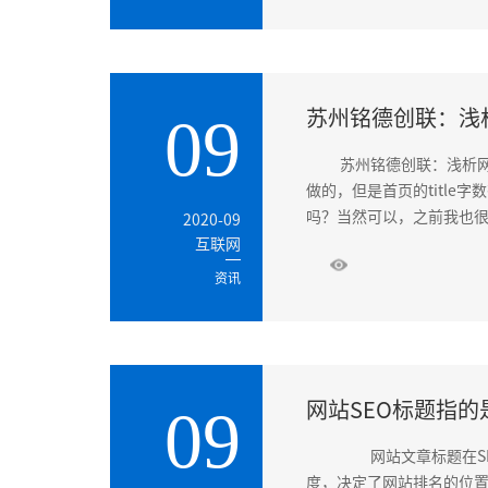
苏州铭德创联：浅
09
苏州铭德创联：浅析网
做的，但是首页的titl
吗？当然可以，之前我也很纠
2020-09
互联网
资讯
网站SEO标题指的
09
网站文章标题在SE
度，决定了网站排名的位