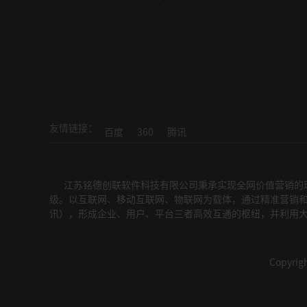
友情链接：
百度
360
腾讯
江苏铭德创联软件科技有限公司秉承实现全网价值营销的理
级。以互联网、移动互联网、物联网为载体，通过精准营销和
讯），形成企业、用户、平台三者高效互通的枢纽，并利用
Copyri