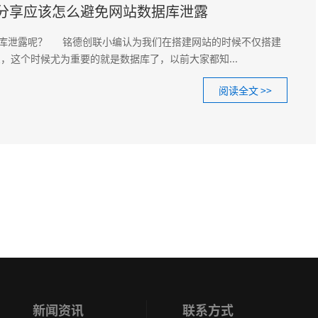
分享应该怎么避免网站数据库泄露
泄露呢？ 铭德创联小编认为我们在搭建网站的时候不仅搭建
，这个时候尤为重要的就是数据库了，以前大家都知...
阅读全文 >>
新闻资讯
联系方式