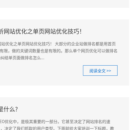
析网站优化之单页网站优化技巧！
站优化之单页网站优化技巧！ 大部分的企业站做排名都是用首页
e字数有限，做的关键词数量也是有限的。那么单个网页优化可以做排名
结单页面做排名怎么...
阅读全文 >>
是什么?
O优化中，是极其重要的一部分。它甚至决定了网站排名的速
置，决定了我们抓取的用户类型。下面就给大家培训一下标题，教