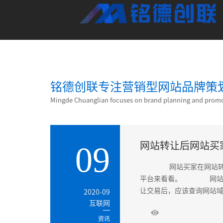
铭德创联专注营销型网站品牌策
Mingde Chuanglian focuses on brand planning and promo
网站转让后网站买
09
网站买家在网站转让
平台来看看。 网站转
让交易后，应该查询网站域
2020-09
互联网
资讯