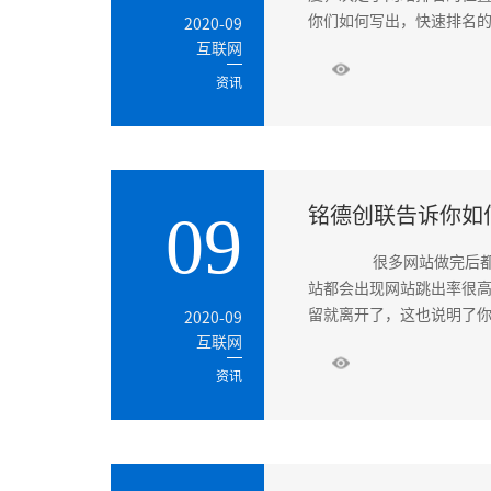
你们如何写出，快速排名的
2020-09
互联网
资讯
铭德创联告诉你如
09
很多网站做完后都会
站都会出现网站跳出率很
留就离开了，这也说明了你
2020-09
互联网
资讯