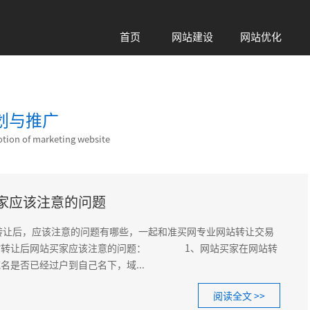
首页
网站建设
网站优化
Home
Web
Seo
划与推广
tion of marketing website
家应该注意的问题
后，应该注意的问题有哪些，一起和准买网专业网站转让交易
让后网站买家应该注意的问题： 1、网站买家在网站转
名是否已经过户到自己名下，域...
阅读全文 >>