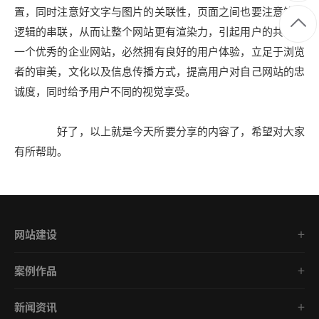
置，同时注意好文字与图片的关联性，页面之间也要注意符合
逻辑的串联，从而让整个网站更有渲染力，引起用户的共鸣，
一个优秀的企业网站，必然拥有良好的用户体验，立足于浏览
者的审美，文化以及信息传播方式，提高用户对自己网站的忠
诚度，同时给予用户不同的视觉享受。
好了，以上就是今天所要分享的内容了，希望对大家
有所帮助。
网站建设
案例作品
新闻资讯