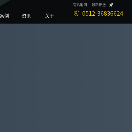
网站地图
最新推送
0512-36836624
案例
资讯
关于
Case
News
About