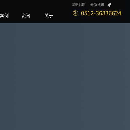
网站地图
最新推送
0512-36836624
案例
资讯
关于
Case
News
About